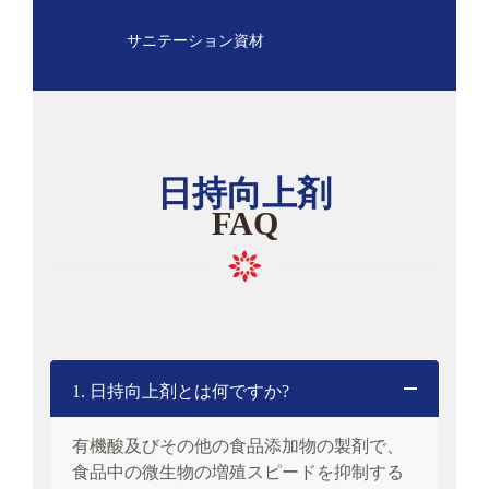
サニテーション資材
日持向上剤
FAQ
1. 日持向上剤とは何ですか?
有機酸及びその他の食品添加物の製剤で、
食品中の微生物の増殖スピードを抑制する