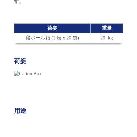
す。
荷姿
重量
段ボール箱 (1 ㎏ x 20 袋)
20
kg
荷姿
用途