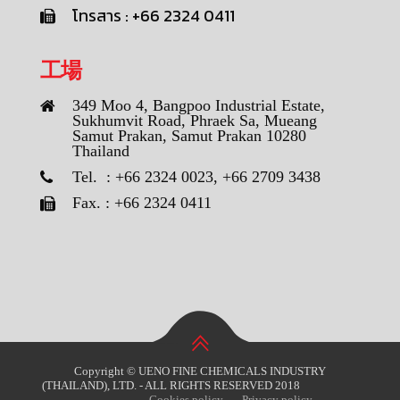
โทรสาร : +66 2324 0411
工場
349 Moo 4, Bangpoo Industrial Estate,
Sukhumvit Road, Phraek Sa, Mueang
Samut Prakan, Samut Prakan 10280
Thailand
Tel. : +66 2324 0023, +66 2709 3438
Fax. : +66 2324 0411
Copyright © UENO FINE CHEMICALS INDUSTRY
(THAILAND), LTD. - ALL RIGHTS RESERVED 2018
Cookies policy
Privacy policy