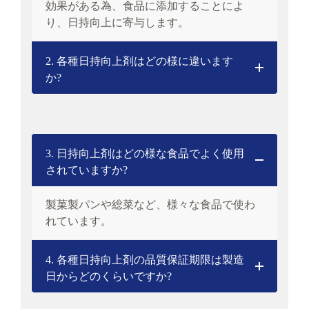
効果がある為、食品に添加することによ
り、日持向上に寄与します。
2. 各種日持向上剤はどの様に違います
か?
3. 日持向上剤はどの様な食品でよく使用
されていますか?
製菓製パンや総菜など、様々な食品で使わ
れています。
4. 各種日持向上剤の品質保証期限は製造
日からどのくらいですか?