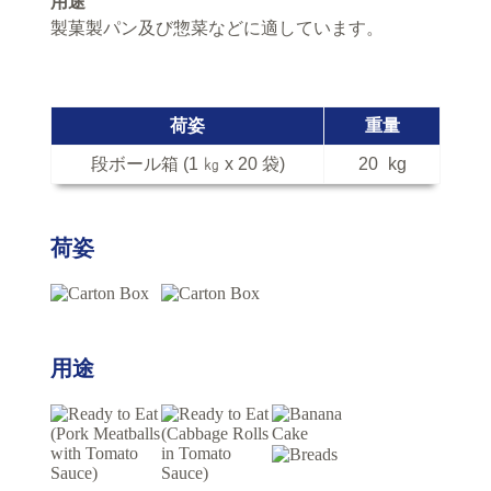
用途
製菓製パン及び惣菜などに適しています。
荷姿
重量
段ボール箱 (1 ㎏ x 20 袋)
20
kg
荷姿
用途