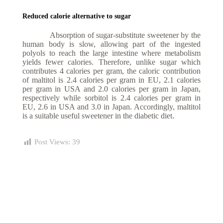
Reduced calorie alternative to sugar
Absorption of sugar-substitute sweetener by the
human body is slow, allowing part of the ingested
polyols to reach the large intestine where metabolism
yields fewer calories. Therefore, unlike sugar which
contributes 4 calories per gram, the caloric contribution
of maltitol is 2.4 calories per gram in EU, 2.1 calories
per gram in USA and 2.0 calories per gram in Japan,
respectively while sorbitol is 2.4 calories per gram in
EU, 2.6 in USA and 3.0 in Japan. Accordingly, maltitol
is a suitable useful sweetener in the diabetic diet.
Post Views:
39