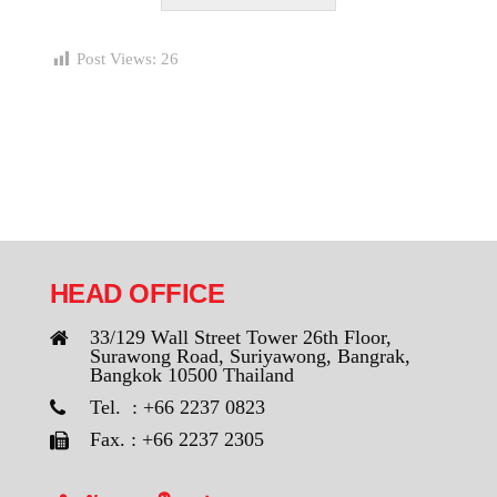
Post Views:
26
HEAD OFFICE
33/129 Wall Street Tower 26th Floor,
Surawong Road, Suriyawong, Bangrak,
Bangkok 10500 Thailand
Tel. : +66 2237 0823
Fax. : +66 2237 2305