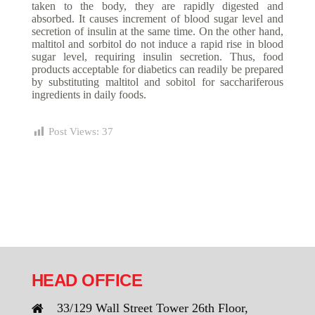
taken to the body, they are rapidly digested and
absorbed. It causes increment of blood sugar level and
secretion of insulin at the same time. On the other hand,
maltitol and sorbitol do not induce a rapid rise in blood
sugar level, requiring insulin secretion. Thus, food
products acceptable for diabetics can readily be prepared
by substituting maltitol and sobitol for sacchariferous
ingredients in daily foods.
Post Views:
37
HEAD OFFICE
33/129 Wall Street Tower 26th Floor,