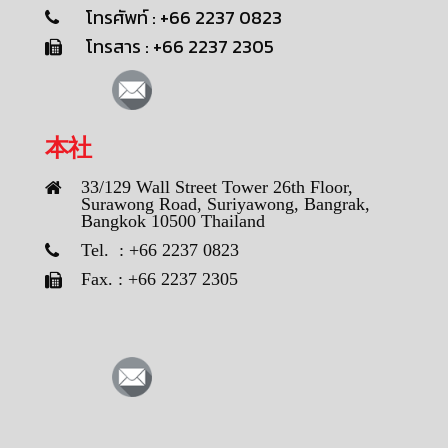
โทรศัพท์ : +66 2237 0823
โทรสาร : +66 2237 2305
本社
33/129 Wall Street Tower 26th Floor,
Surawong Road, Suriyawong, Bangrak,
Bangkok 10500 Thailand
Tel. : +66 2237 0823
Fax. : +66 2237 2305