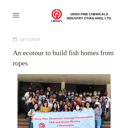
14/11/2020
An ecotour to build fish homes from
ropes