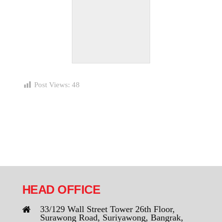
Post Views:
48
HEAD OFFICE
33/129 Wall Street Tower 26th Floor,
Surawong Road, Suriyawong, Bangrak,