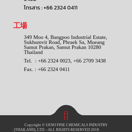
โทรสาร : +66 2324 0411
工場
349 Moo 4, Bangpoo Industrial Estate,
Sukhumvit Road, Phraek Sa, Mueang
Samut Prakan, Samut Prakan 10280
Thailand
Tel. : +66 2324 0023, +66 2709 3438
Fax. : +66 2324 0411
Copyright © UENO FINE CHEMICALS INDUSTRY
(THAILAND), LTD. - ALL RIGHTS RESERVED 2018