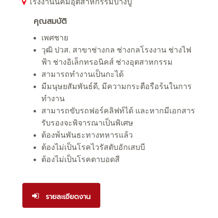
โรงงานนิคมอุตสาหกรรมบางปู
คุณสมบัติ
เพศชาย
วุฒิ ปวส. สาขาช่างกล ช่างกลโรงงาน ช่างไฟ
ฟ้า ช่างอิเล็กทรอนิคส์ ช่างอุตสาหกรรม
สามารถทำงานเป็นกะได้
มีมนุษยสัมพันธ์ดี, มีความกระตือรือร้นในการ
ทำงาน
สามารถขับรถฟอร์คลิฟท์ได้ และหากมีเอกสาร
รับรองจะพิจารณาเป็นพิเศษ
ต้องพ้นพันธะทางทหารแล้ว
ต้องไม่เป็นโรคไวรัสตับอักเสบบี
ต้องไม่เป็นโรคตาบอดสี
รายละเอียดงาน