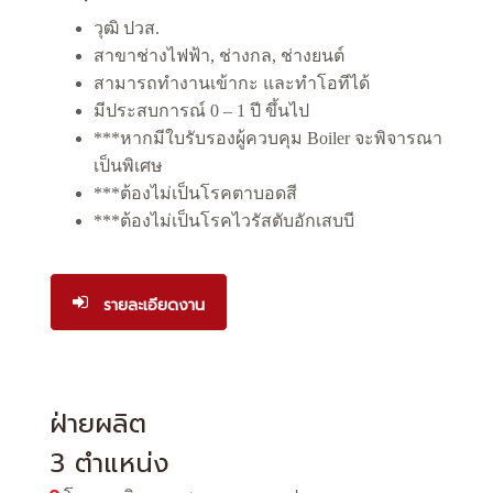
วุฒิ ปวส.
สาขาช่างไฟฟ้า, ช่างกล, ช่างยนต์
สามารถทำงานเข้ากะ และทำโอทีได้
มีประสบการณ์ 0 – 1 ปี ขึ้นไป
***หากมีใบรับรองผู้ควบคุม Boiler จะพิจารณา
เป็นพิเศษ
***ต้องไม่เป็นโรคตาบอดสี
***ต้องไม่เป็นโรคไวรัสตับอักเสบบี
รายละเอียดงาน
ฝ่ายผลิต
3 ตำแหน่ง