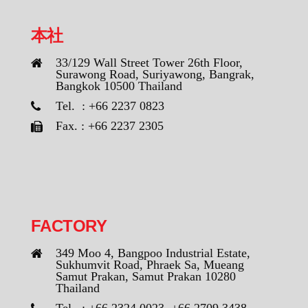
本社
33/129 Wall Street Tower 26th Floor,
Surawong Road, Suriyawong, Bangrak,
Bangkok 10500 Thailand
Tel. : +66 2237 0823
Fax. : +66 2237 2305
FACTORY
349 Moo 4, Bangpoo Industrial Estate,
Sukhumvit Road, Phraek Sa, Mueang
Samut Prakan, Samut Prakan 10280
Thailand
Tel. : +66 2324 0023, +66 2709 3438