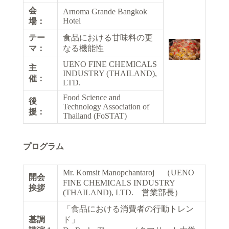
会
Arnoma Grande Bangkok
Hotel
場：
テー
食品における甘味料の更
マ：
なる機能性
UENO FINE CHEMICALS
主
INDUSTRY (THAILAND),
催：
LTD.
Food Science and
後
Technology Association of
援：
Thailand (FoSTAT)
プログラム
Mr. Komsit Manopchantaroj （UENO
開会
FINE CHEMICALS INDUSTRY
挨拶
(THAILAND), LTD. 営業部長）
「食品における消費者の行動トレン
基調
ド」