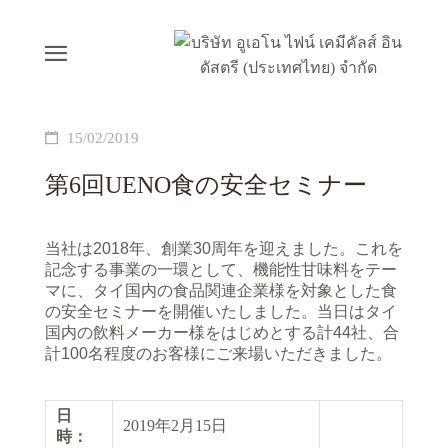
15/02/2019
第6回UENO食の安全セミナー
当社は2018年、創業30周年を迎えました。これを
記念する事業の一環として、機能性甘味料をテー
マに、タイ国内の食品関連企業様を対象とした食
の安全セミナーを開催いたしました。当日はタイ
国内の飲料メーカー様をはじめとする計44社、合
計100名程度のお客様にご来場いただきました。
日
2019年2月15日
時：