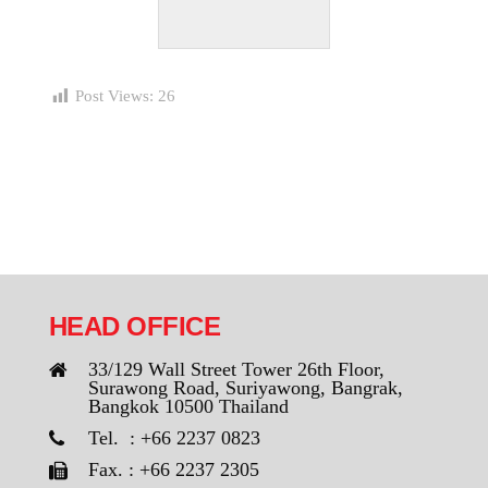
Post Views:
26
HEAD OFFICE
33/129 Wall Street Tower 26th Floor,
Surawong Road, Suriyawong, Bangrak,
Bangkok 10500 Thailand
Tel. : +66 2237 0823
Fax. : +66 2237 2305