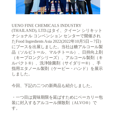
UENO FINE CHEMICALS INDUSTRY
(THAILAND), LTD.はタイ、クイーン シリキット
ナショナル コンベンション センターで開催され
たFood Ingredients Asia 2022(2022年10月5日～7日)
にブースを出展しました。当社は糖アルコール製
品（ソルビトール、マルチトール）、日持向上剤
（キープロングシリーズ）、アルコール製剤（キ
ルバクト®）、洗浄除菌剤（サイダリー®）、手
指用エタノール製剤（ケービー・ハンド）を展示
しました。
今回、下記の二つの新商品も紹介しました。
・一つ目は賞味期限を延ばすためにベーカリー包
装に封入するアルコール揮散剤（ALVO®）で
す。