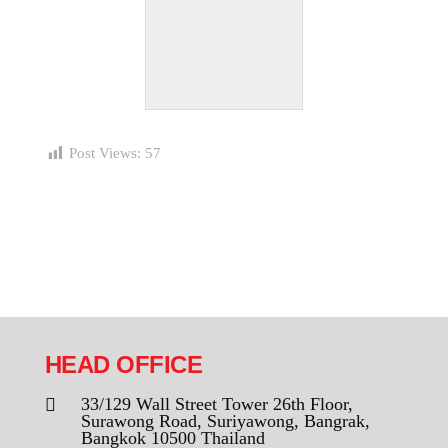
Post Views:
57
HEAD OFFICE
33/129 Wall Street Tower 26th Floor,
Surawong Road, Suriyawong, Bangrak,
Bangkok 10500 Thailand