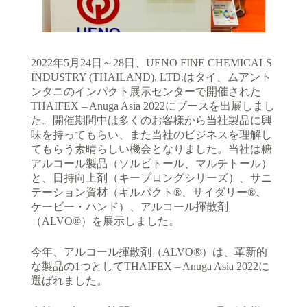
2022年5月24日～28日、UENO FINE CHEMICALS
INDUSTRY (THAILAND), LTD.はタイ、ムアント
ンタニのインパクト展示センターで開催された
THAIFEX – Anuga Asia 2022にブースを出展しまし
た。開催期間中は多くのお客様から当社製品に興
味を持ってもらい、また当社のビジネスを理解し
てもらう素晴らしい機会となりました。当社は糖
アルコール製品（ソルビトール、マルチトール）
と、日持向上剤（キープロングシリーズ）、サニ
テーション資材（キルバクト®、サイダリー®、
ケービー・ハンド）、アルコール揮散剤
（ALVO®）を展示しました。
今年、アルコール揮散剤（ALVO®）は、革新的
な製品の1つとしてTHAIFEX – Anuga Asia 2022に
選ばれました。