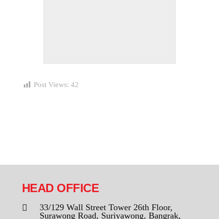
Post Views:
42
HEAD OFFICE
33/129 Wall Street Tower 26th Floor,
Surawong Road, Suriyawong, Bangrak,