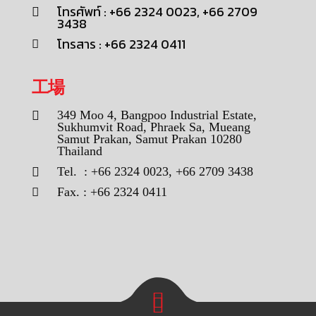
โทรศัพท์ : +66 2324 0023, +66 2709
3438
โทรสาร : +66 2324 0411
工場
349 Moo 4, Bangpoo Industrial Estate,
Sukhumvit Road, Phraek Sa, Mueang
Samut Prakan, Samut Prakan 10280
Thailand
Tel. : +66 2324 0023, +66 2709 3438
Fax. : +66 2324 0411