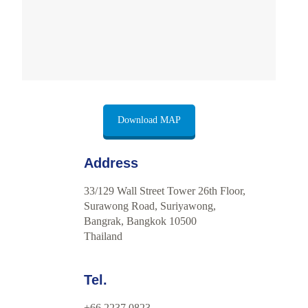
Download MAP
Address
33/129 Wall Street Tower 26th Floor,
Surawong Road, Suriyawong,
Bangrak, Bangkok 10500
Thailand
Tel.
+66 2237 0823