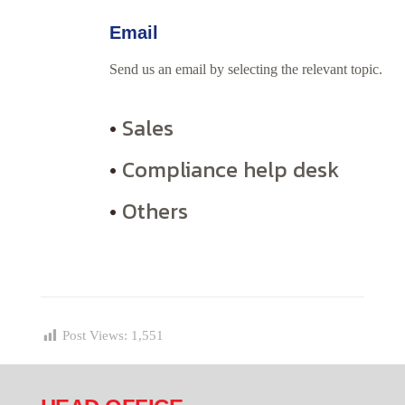
Email
Send us an email by selecting the relevant topic.
•
Sales
•
Compliance help desk
•
Others
Post Views:
1,551